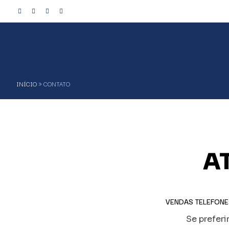
INÍCIO
»
CONTATO
A
VENDAS TELEFONE:
Se prefer