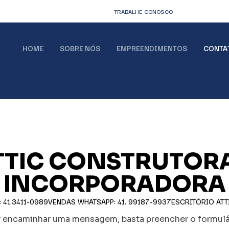
TRABALHE CONOSCO
HOME
SOBRE NÓS
EMPREENDIMENTOS
CONTA
TTIC CONSTRUTORA
INCORPORADORA
 41.3411-0989
VENDAS WHATSAPP: 41. 99187-9937
ESCRITÓRIO ATTI
ir encaminhar uma mensagem, basta preencher o formulár